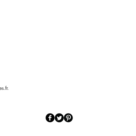
s.fr.