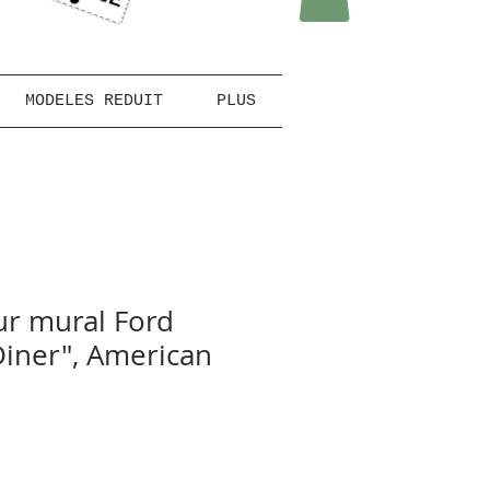
MODELES REDUIT
PLUS
r mural Ford
iner", American