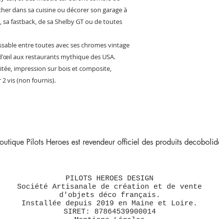
cher dans sa cuisine ou décorer son garage à
, sa fastback, de sa Shelby GT ou de toutes
issable entre toutes avec ses chromes vintage
in d'œil aux restaurants mythique des USA.
itée, impression sur bois et composite,
2 vis (non fournis).
outique Pilots Heroes est revendeur officiel des produits decobolide
PILOTS HEROES DESIGN
Société Artisanale de création et de vente
d'objets déco français.
Installée depuis 2019 en Maine et Loire.
SIRET: 87864539900014