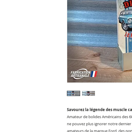
Savourez la légende des muscle ca
Amateur de bolides Américains des 60'
ne pouvez plus ignorer notre dernier 
amateurs de la marque Ford, des pony