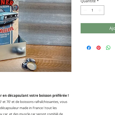
Quantité
*
Aj
r en décapsulant votre boisson préférée !
 et 70' et de boissons rafraîchissantes, vous
décapsuleur made in France ! tout les
 car, et des muscle car seront comblé de