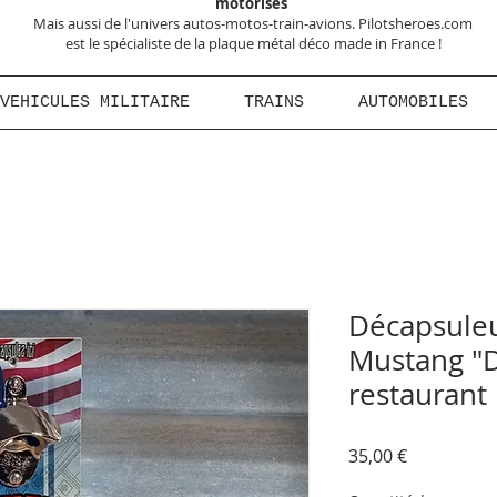
motorisés
Mais aussi de l'univers autos-motos-train-avions. Pilotsheroes.com
est le spécialiste de la plaque métal déco made in France !
VEHICULES MILITAIRE
TRAINS
AUTOMOBILES
Décapsuleu
Mustang "D
restaurant
Prix
35,00 €