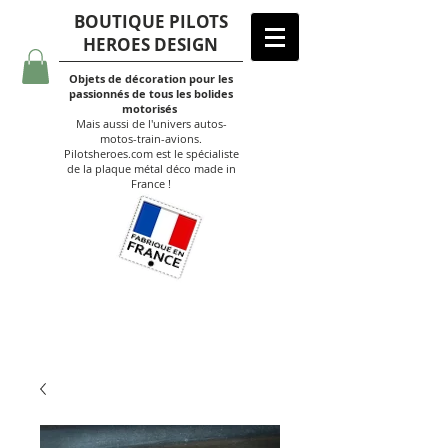
BOUTIQUE PILOTS
HEROES DESIGN
Objets de décoration pour les
passionnés de tous les bolides
motorisés
Mais aussi de l'univers autos-
motos-train-avions.
Pilotsheroes.com est le spécialiste
de la plaque métal déco made in
France !