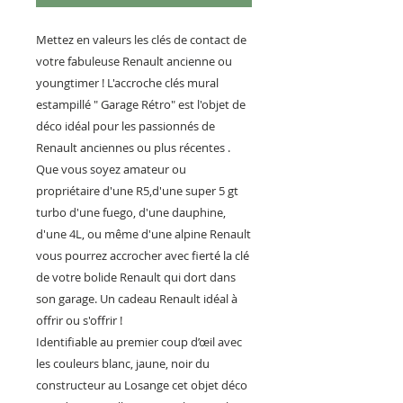
Mettez en valeurs les clés de contact de
votre fabuleuse Renault ancienne ou
youngtimer ! L'accroche clés mural
estampillé " Garage Rétro" est l'objet de
déco idéal pour les passionnés de
Renault anciennes ou plus récentes .
Que vous soyez amateur ou
propriétaire d'une R5,d'une super 5 gt
turbo d'une fuego, d'une dauphine,
d'une 4L, ou même d'une alpine Renault
vous pourrez accrocher avec fierté la clé
de votre bolide Renault qui dort dans
son garage. Un cadeau Renault idéal à
offrir ou s'offrir !
Identifiable au premier coup d’œil avec
les couleurs blanc, jaune, noir du
constructeur au Losange cet objet déco