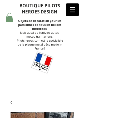
BOUTIQUE PILOTS
HEROES DESIGN
Objets de décoration pour les
passionnés de tous les bolides
motorisés
Mais aussi de l'univers autos-
motos-train-avions.
Pilotsheroes.com est le spécialiste
de la plaque métal déco made in
France !