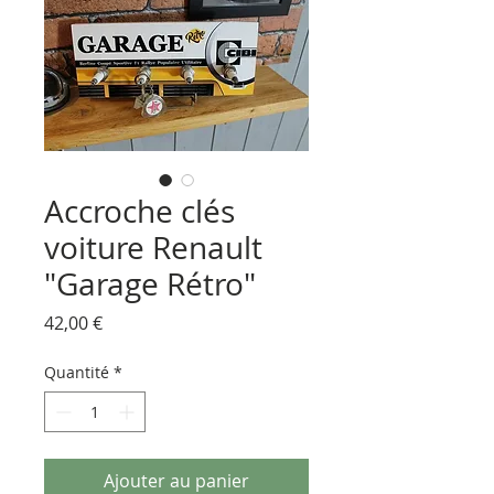
Accroche clés
voiture Renault
"Garage Rétro"
Prix
42,00 €
Quantité
*
Ajouter au panier