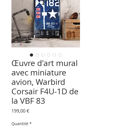
Œuvre d'art mural
avec miniature
avion, Warbird
Corsair F4U-1D de
la VBF 83
Prix
199,00 €
Quantité
*